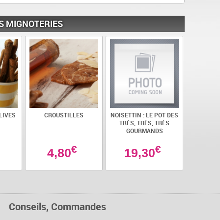
S MIGNOTERIES
LIVES
CROUSTILLES
NOISETTIN : LE POT DES
TRÈS, TRÈS, TRÈS
GOURMANDS
€
€
4,80
19,30
Conseils, Commandes