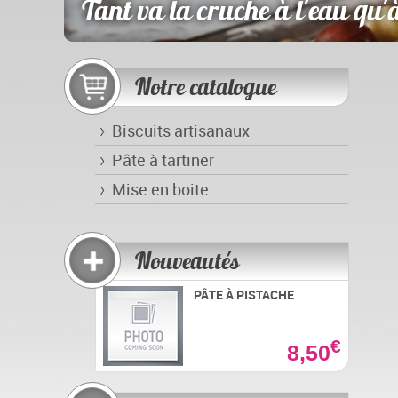
Tant va la cruche à l'eau qu'à
Notre catalogue
Biscuits artisanaux
Pâte à tartiner
Mise en boite
Nouveautés
PÂTE À PISTACHE
€
8,50