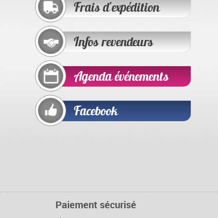
Frais d'expédition
Infos revendeurs
Agenda événements
Facebook
Paiement sécurisé