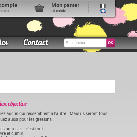
compte
Mon panier
necter
› 0 article
ies
Contact
ion objective
rez aucun qui ressemblent à l'autre...Mais ils seront tous
uez aussi pour les gressins :
es noires et...c'est tout
vre et cumin