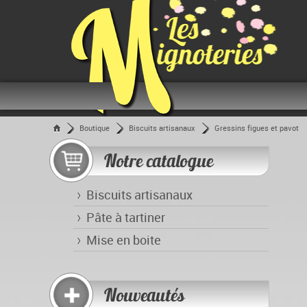
Boutique
Biscuits artisanaux
Gressins figues et pavot
Notre catalogue
Biscuits artisanaux
Pâte à tartiner
Mise en boite
Nouveautés