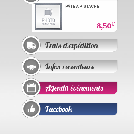
PÂTE À PISTACHE
€
8,50
Frais d'expédition
Infos revendeurs
Agenda événements
Facebook