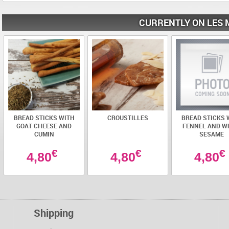
CURRENTLY ON LES 
BREAD STICKS WITH
CROUSTILLES
BREAD STICKS 
GOAT CHEESE AND
FENNEL AND W
CUMIN
SESAME
€
€
€
4,80
4,80
4,80
Shipping